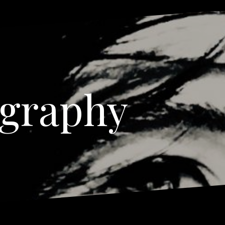
ography