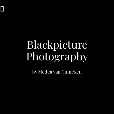
Zum
Inhalt
springen
Blackpicture
Photography
by Medea van Ginneken