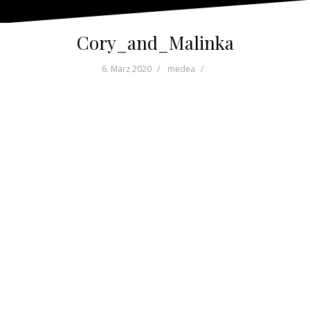
Cory_and_Malinka
6. März 2020
medea