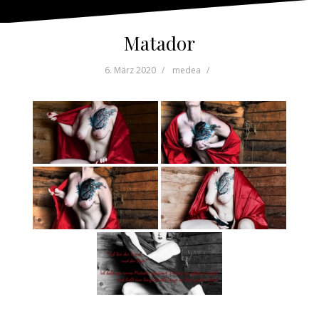
Matador
6. März 2020
medea