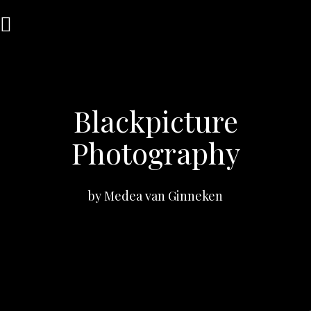
Zum
Inhalt
springen
Blackpicture
Photography
by Medea van Ginneken